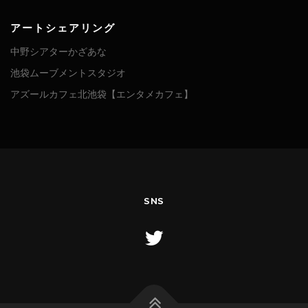
アートシェアリング
中野シアターかざあな
池袋ムーブメントスタジオ
アズールカフェ北池袋【エンタメカフェ】
SNS